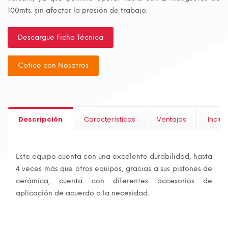
100mts. sin afectar la presión de trabajo.
Descargue Ficha Técnica
Cotice con Nosotros
Descripción
Características
Ventajas
Incluy
Este equipo cuenta con una excelente durabilidad, hasta
4 veces más que otros equipos, gracias a sus pistones de
cerámica, cuenta con diferentes accesorios de
aplicación de acuerdo a la necesidad.