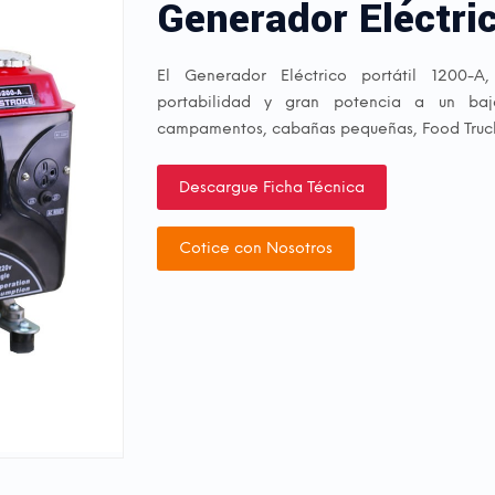
Generador Eléctri
El Generador Eléctrico portátil 1200-A
portabilidad y gran potencia a un baj
campamentos, cabañas pequeñas, Food Trucks,
Descargue Ficha Técnica
Cotice con Nosotros