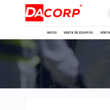
B
d
p
INICIO
VENTA DE EQUIPOS
VENTA