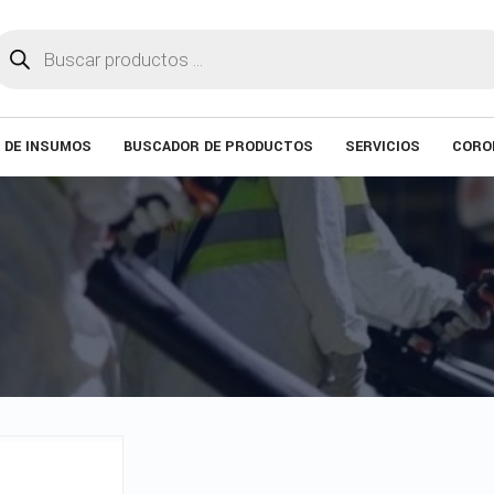
úsqueda
e
roductos
 DE INSUMOS
BUSCADOR DE PRODUCTOS
SERVICIOS
CORO