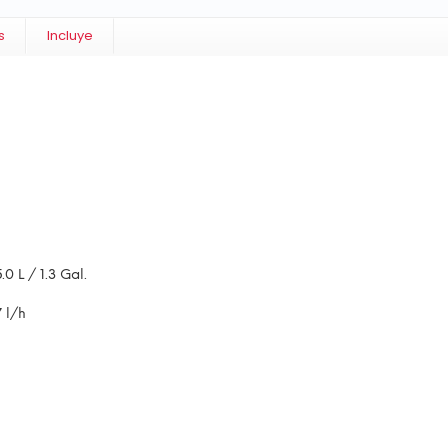
s
Incluye
 L / 1.3 Gal.
 l/h