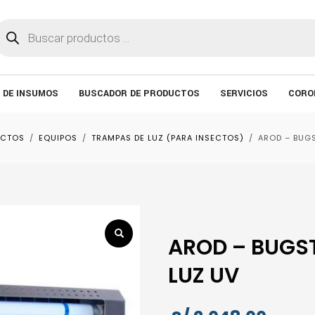
úsqueda
e
roductos
 DE INSUMOS
BUSCADOR DE PRODUCTOS
SERVICIOS
CORO
UCTOS
EQUIPOS
TRAMPAS DE LUZ (PARA INSECTOS)
AROD – BUGS
AROD – BUGST
LUZ UV