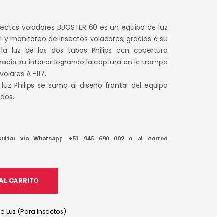
ctos voladores BUGSTER 60 es un equipo de luz
l y monitoreo de insectos voladores, gracias a su
la luz de los dos tubos Philips con cobertura
o hacia su interior logrando la captura en la trampa
olares A -117.
luz Philips se suma al diseño frontal del equipo
ados.
ltar vía Whatsapp +51 945 690 002 o al correo
AL CARRITO
 Luz (Para Insectos)