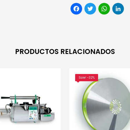
Facebook
Twitter
Wha
L
PRODUCTOS RELACIONADOS
Sale! -32%