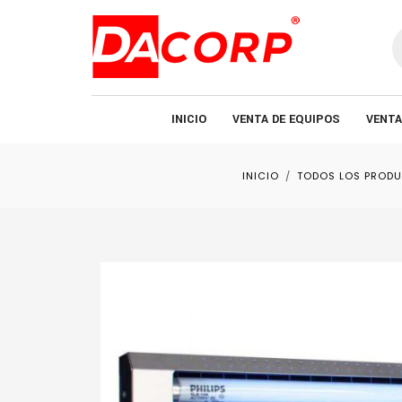
B
d
p
INICIO
VENTA DE EQUIPOS
VENTA
INICIO
TODOS LOS PROD