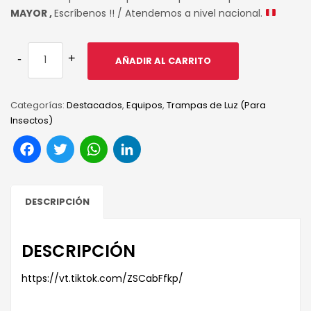
MAYOR ,
Escríbenos !! / Atendemos a nivel nacional.
AÑADIR AL CARRITO
Categorías:
Destacados
,
Equipos
,
Trampas de Luz (Para
Insectos)
Facebook
Twitter
WhatsApp
LinkedIn
DESCRIPCIÓN
DESCRIPCIÓN
https://vt.tiktok.com/ZSCabFfkp/