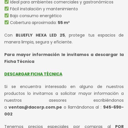
Ideal para ambientes comerciales y gastronómicos
Fácil instalación y mantenimiento
Bajo consumo energético
Cobertura aproximada:
55 m²
Con
BLUEFLY HEXA LED 25
, protege tus espacios de
manera limpia, segura y eficiente.
Para mayor información le invitamos a descargar la
Ficha Técnica
DESCARGAR FICHA TÉCNICA
Si se encuentra interesado en alguno de nuestros
productos lo invitamos a solicitar mayor información a
nuestros asesores escribiéndonos
a
ventas@dacorp.com.pe
o llamándonos al :
945-690-
002
Tenemos precios especiales por compras al
POR