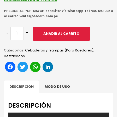
PRECIOS AL POR MAYOR consultar vía Whatsapp +51 945 690 002 o
al correo ventas@dacorp.com.pe
AÑADIR AL CARRITO
Categorías:
Cebaderos y Trampas (Para Roedores)
,
Destacados
Facebook
Twitter
WhatsApp
LinkedIn
DESCRIPCIÓN
MODO DE USO
DESCRIPCIÓN