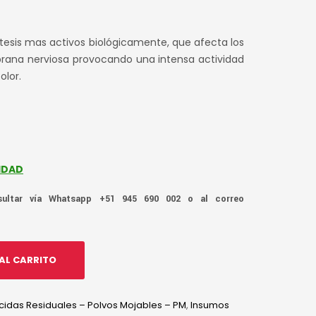
íntesis mas activos biológicamente, que afecta los
rana nerviosa provocando una intensa actividad
olor.
IDAD
ltar vía Whatsapp +51 945 690 002 o al correo
AL CARRITO
icidas Residuales – Polvos Mojables – PM
,
Insumos