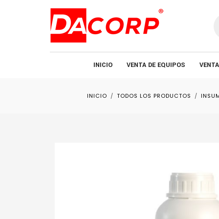
B
d
p
INICIO
VENTA DE EQUIPOS
VENTA
INICIO
TODOS LOS PRODUCTOS
INSU