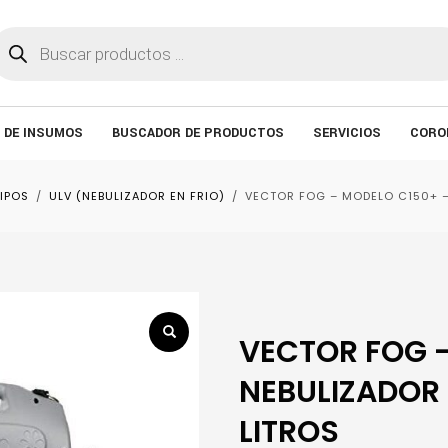
úsqueda
e
roductos
 DE INSUMOS
BUSCADOR DE PRODUCTOS
SERVICIOS
CORO
IPOS
ULV (NEBULIZADOR EN FRIO)
VECTOR FOG – MODELO C150+ – 
VECTOR FOG 
NEBULIZADOR 
LITROS