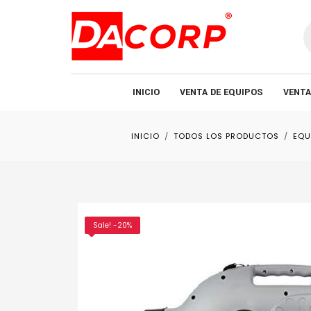
B
d
p
INICIO
VENTA DE EQUIPOS
VENTA
INICIO
TODOS LOS PRODUCTOS
EQU
Sale! -20%