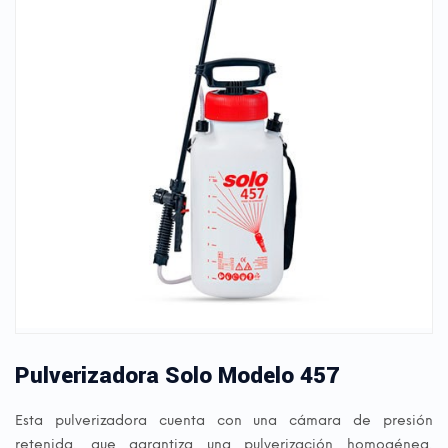
Pulverizadora Solo Modelo 457
Esta pulverizadora cuenta con una cámara de presión
retenida, que garantiza una pulverización homogénea,