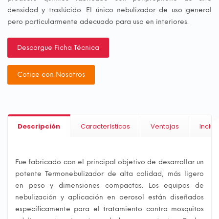
densidad y traslúcido. El único nebulizador de uso general
pero particularmente adecuado para uso en interiores.
Descargue Ficha Técnica
Cotice con Nosotros
Descripción
Características
Ventajas
Incluy
Fue fabricado con el principal objetivo de desarrollar un
potente Termonebulizador de alta calidad, más ligero
en peso y dimensiones compactas. Los equipos de
nebulización y aplicación en aerosol están diseñados
específicamente para el tratamiento contra mosquitos