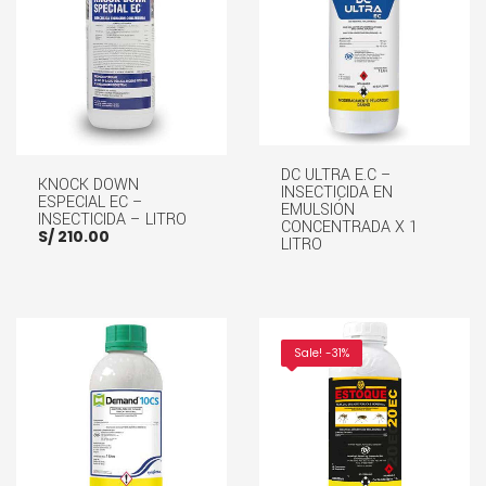
DC ULTRA E.C –
KNOCK DOWN
INSECTICIDA EN
ESPECIAL EC –
EMULSIÓN
INSECTICIDA – LITRO
CONCENTRADA X 1
S/
210.00
LITRO
AÑADIR AL CARRITO
LEER MÁS
Sale! -31%