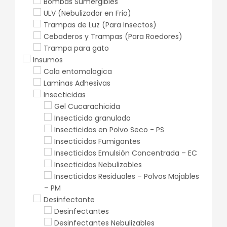
Bombas Sumergibles
ULV (Nebulizador en Frio)
Trampas de Luz (Para Insectos)
Cebaderos y Trampas (Para Roedores)
Trampa para gato
Insumos
Cola entomologica
Laminas Adhesivas
Insecticidas
Gel Cucarachicida
Insecticida granulado
Insecticidas en Polvo Seco - PS
Insecticidas Fumigantes
Insecticidas Emulsión Concentrada – EC
Insecticidas Nebulizables
Insecticidas Residuales – Polvos Mojables
– PM
Desinfectante
Desinfectantes
Desinfectantes Nebulizables