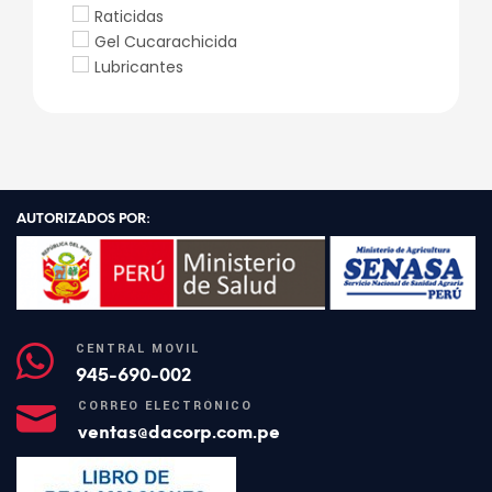
Raticidas
Gel Cucarachicida
Lubricantes
AUTORIZADOS POR:
CENTRAL MÓVIL
945-690-002
CORREO ELECTRÓNICO
ventas@dacorp.com.pe