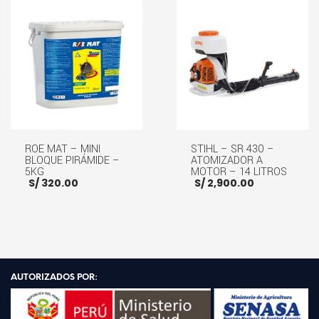
AÑADIR AL CARRITO
ROE MAT – MINI
STIHL – SR 430 –
BLOQUE PIRÁMIDE –
ATOMIZADOR A
5KG
MOTOR – 14 LITROS
S/
320.00
S/
2,900.00
AÑADIR AL CARRITO
AÑADIR AL CARRITO
AUTORIZADOS POR: