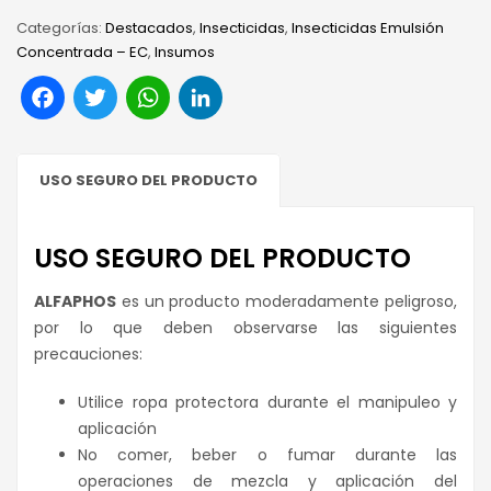
Categorías:
Destacados
,
Insecticidas
,
Insecticidas Emulsión
Concentrada – EC
,
Insumos
Facebook
Twitter
WhatsApp
LinkedIn
USO SEGURO DEL PRODUCTO
USO SEGURO DEL PRODUCTO
ALFAPHOS
es un producto moderadamente peligroso,
por lo que deben observarse las siguientes
precauciones:
Utilice ropa protectora durante el manipuleo y
aplicación
No comer, beber o fumar durante las
operaciones de mezcla y aplicación del