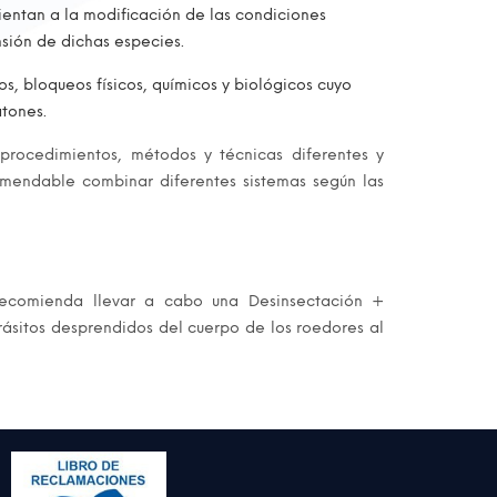
orientan a la modificación de las condiciones
nsión de dichas especies.
, bloqueos físicos, químicos y biológicos cuyo
atones.
rocedimientos, métodos y técnicas diferentes y
omendable combinar diferentes sistemas según las
 recomienda llevar a cabo una Desinsectación +
rásitos desprendidos del cuerpo de los roedores al