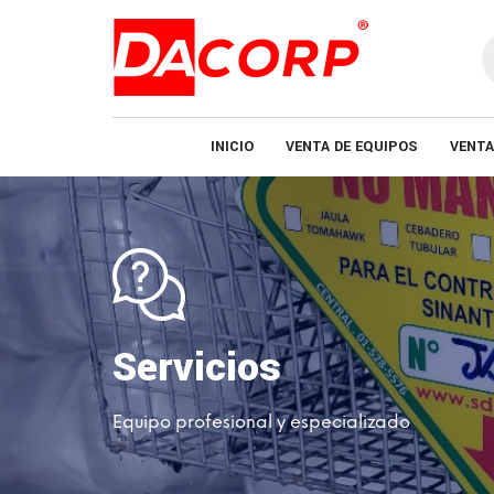
B
d
p
INICIO
VENTA DE EQUIPOS
VENTA
Servicios
Equipo profesional y especializado