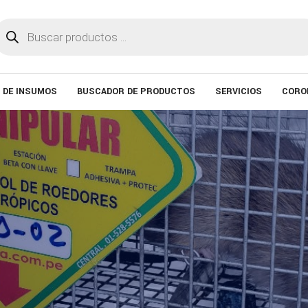
úsqueda
e
roductos
 DE INSUMOS
BUSCADOR DE PRODUCTOS
SERVICIOS
CORO