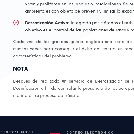
vivan y proliferen en los locales o instalaciones. Se 
ambientales con objeto de prevenir y limitar la expa
Desratización Activa:
Integrada por métodos ofensivos
objetivo es el control de las poblaciones de ratas y r
Cada uno de los grandes grupos engloba una serie de p
muchas veces para conseguir el éxito del control es rec
características del problema.
NOTA
Después de realizado un servicio de Desratización se
Desinfección a fin de controlar la presencia de los ectopa
morir o en su proceso de tránsito.
CENTRAL MÓVIL
CORREO ELECTRÓNICO