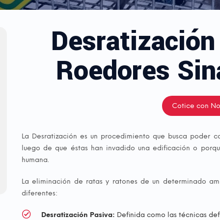
Desratización
Roedores Sin
Cotice con No
La Desratización es un procedimiento que busca poder con
luego de que éstas han invadido una edificación o porque
humana.
La eliminación de ratas y ratones de un determinado a
diferentes:
Desratización Pasiva:
Definida como las técnicas def